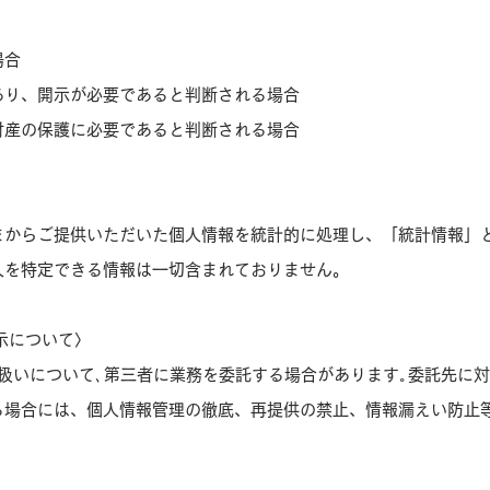
場合
あり、開示が必要であると判断される場合
財産の保護に必要であると判断される場合
まからご提供いただいた個人情報を統計的に処理し、「統計情報」
人を特定できる情報は一切含まれておりません。
示について〉
扱いについて､第三者に業務を委託する場合があります｡委託先に
る場合には、個人情報管理の徹底、再提供の禁止、情報漏えい防止