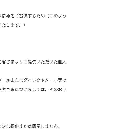
な情報をご提供するため（このよう
いたします。）
お客さまよりご提供いただいた個人
メールまたはダイレクトメール等で
お客さまにつきましては、そのお申
に対し提供または開示しません。