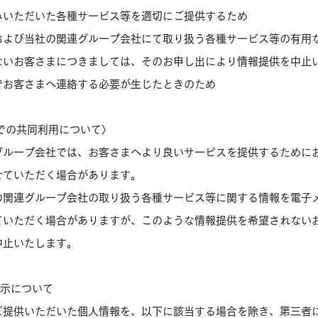
みいただいた各種サービス等を適切にご提供するため
および当社の関連グループ会社にて取り扱う各種サービス等の有用
ないお客さまにつきましては、そのお申し出により情報提供を中止
でお客さまへ連絡する必要が生じたときのため
での共同利用について〉
グループ会社では、お客さまへより良いサービスを提供するために
せていただく場合があります。
の関連グループ会社の取り扱う各種サービス等に関する情報を電子
ていただく場合がありますが、このような情報提供を希望されない
中止いたします。
開示について
ご提供いただいた個人情報を、以下に該当する場合を除き、第三者