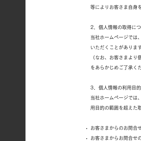
等によりお客さま自身
2．個人情報の取得に
当社ホームページでは
いただくことがありま
（なお、お客さまより
をあらかじめご了承く
3．個人情報の利用目
当社ホームページでは
用目的の範囲を超えた
お客さまからのお問合
お客さまからお問合せ