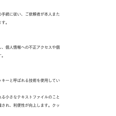
の手続に従い、ご依頼者が本人また
ます。
し、個人情報への不正アクセスや個
す。
ッキーと呼ばれる技術を使用してい
れる小さなテキストファイルのこと
識され、利便性が向上します。クッ