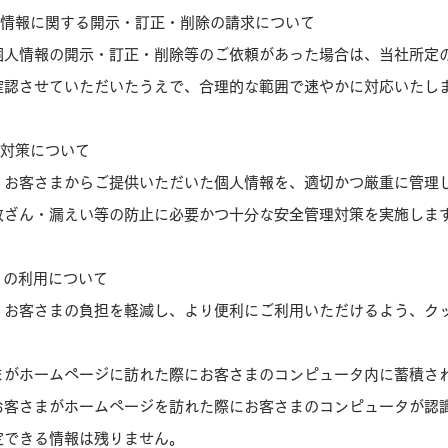
人情報に関する開示・訂正・削除の請求について
個人情報の開示・訂正・削除等のご依頼があった場合は、当社所定
確認させていただいたうえで、合理的な範囲で速やかに対応いたし
理対策について
、お客さまからご提供いただいた個人情報を、適切かつ厳重に管理
改ざん・漏えい等の防止に必要かつ十分な安全管理対策を実施しま
e）の利用について
、お客さまの負担を軽減し、より便利にご利用いただけるよう、ク
まがホームページに訪れた際にお客さまのコンピュータ内に蓄積さ
お客さまがホームページを訪れた際にお客さまのコンピュータが認
定できる情報は残りません。