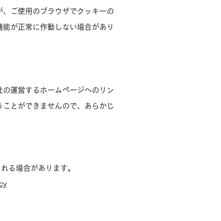
が、ご使用のブラウザでクッキーの
機能が正常に作動しない場合があり
社の運営するホームページへのリン
うことができませんので、あらかじ
される場合があります。
cy