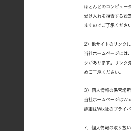
ほとんどのコンピュー
受け入れを拒否する設
ますのでご了承くださ
2）他サイトのリンク
当社ホームページには
クがあります。リンク
めご了承ください。
3）個人情報の保管場
当社ホームページはWi
詳細はWix社のプライ
7．個人情報の取り扱