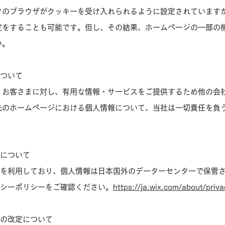
タのブラウザがクッキーを受け入れられるように設定されています
定をすることも可能です。但し、その結果、ホームページの一部の
い。
について
、お客さまに対し、有用な情報・サービスをご提供するため他の会
先のホームページにおける個人情報について、当社は一切責任を負
所について
xを利用しており、個人情報は日本国外のデーターセンターで保管
バシーポリシーをご確認ください。
https://ja.wix.com/about/priva
いの改定について