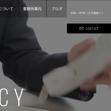
について
事務所案内
ブログ
9:00​～18:00（土日祝除く）
CONTACT
ICY