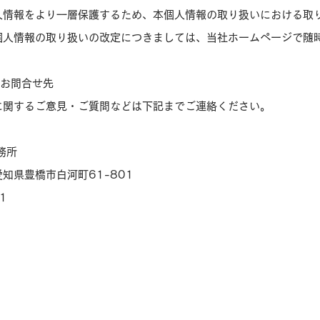
人情報をより一層保護するため、本個人情報の取り扱いにおける取
個人情報の取り扱いの改定につきましては、当社ホームページで随
のお問合せ先
に関するご意見・ご質問などは下記までご連絡ください。
務所
 愛知県豊橋市白河町61-801
1